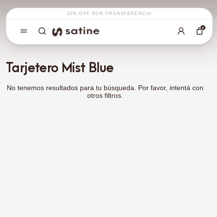
10% OFF POR TRANSFERENCIA
0
Filtros
Tarjetero Mist Blue
ORDENAR POR
No tenemos resultados para tu búsqueda. Por favor, intentá con
otros filtros.