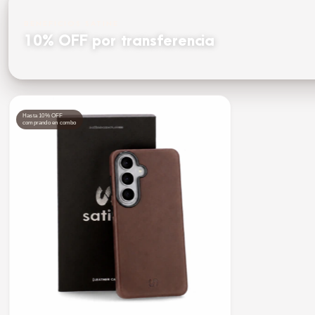
BENEFICIOS SATINE
10% OFF por transferencia
Hasta 10% OFF
comprando en combo