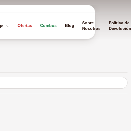
Sobre
Política de
Ofertas
Combos
Blog
ga
Nosotros
Devolució