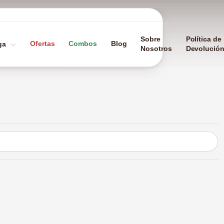
Sobre
Política de
Ofertas
Combos
Blog
ga
Nosotros
Devolució