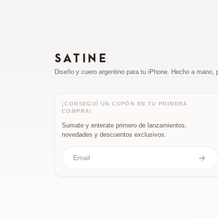
SATINE
Diseño y cuero argentino para tu iPhone. Hecho a mano, 
¡CONSEGUÍ UN CUPÓN EN TU PRIMERA
COMPRA!
Sumate y enterate primero de lanzamientos,
novedades y descuentos exclusivos.