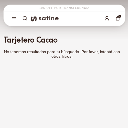
10% OFF POR TRANSFERENCIA
0
Filtros
Tarjetero Cacao
ORDENAR POR
No tenemos resultados para tu búsqueda. Por favor, intentá con
otros filtros.