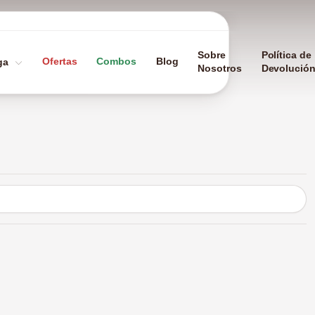
Sobre
Política de
Ofertas
Combos
Blog
ga
Nosotros
Devolució