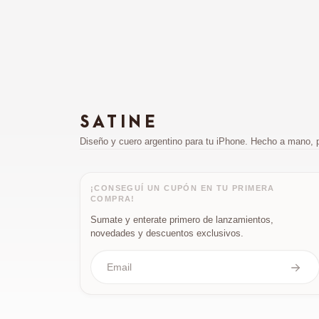
SATINE
Diseño y cuero argentino para tu iPhone. Hecho a mano, 
¡CONSEGUÍ UN CUPÓN EN TU PRIMERA
COMPRA!
Sumate y enterate primero de lanzamientos,
novedades y descuentos exclusivos.