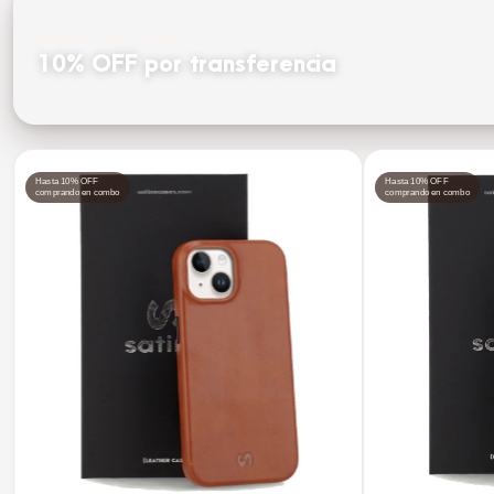
BENEFICIOS SATINE
10% OFF por transferencia
Hasta 10% OFF
Hasta 10% OFF
comprando en combo
comprando en combo